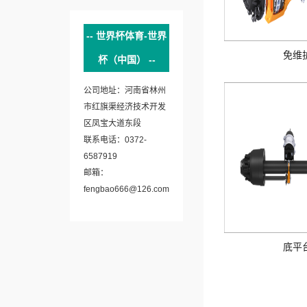
世界杯体育-世界
免维
杯（中国）
公司地址：河南省林州
市红旗渠经济技术开发
区凤宝大道东段
联系电话：0372-
6587919
邮箱：
fengbao666@126.com
底平