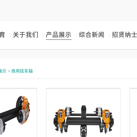
育
关于我们
产品展示
综合新闻
招贤纳
展示
>
商用挂车轴