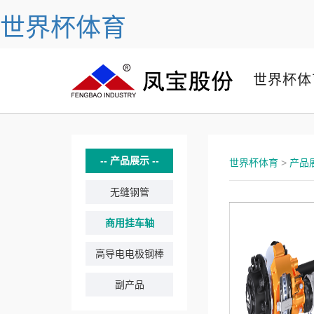
世界杯体育
世界杯体
产品展示
世界杯体育
>
产品
无缝钢管
商用挂车轴
高导电电极钢棒
副产品