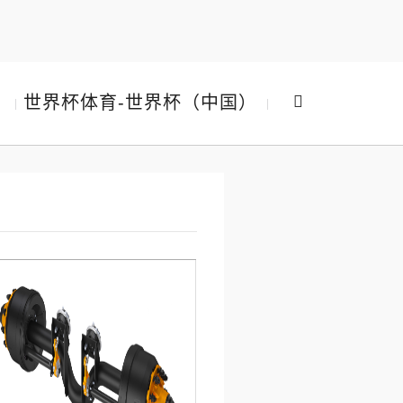
士
世界杯体育-世界杯（中国）