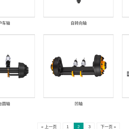
护车轴
自转向轴
台圆轴
凹轴
« 上一页
1
2
3
下一页 »