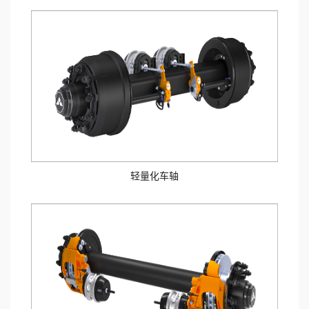
轻量化车轴