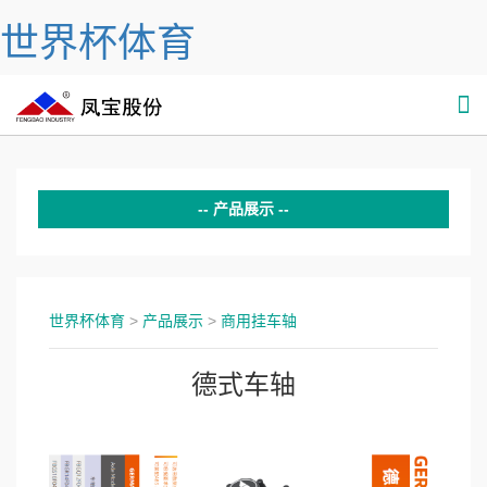
世界杯体育
产品展示
无缝钢管
商用挂车轴
世界杯体育
>
产品展示
>
商用挂车轴
高导电电极钢棒
德式车轴
副产品