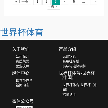
« 上一页
1
2
3
4
5
...
下
一页 »
世界杯体育
关于我们
产品介绍
公司简介
无缝钢管
资质荣誉
商用挂车桥
营业执照
高导电电极钢棒
媒体中心
世界杯体育-世界杯
（中国）
世界杯体育
世界杯体育-世界杯（中
新闻动态
国）
招贤纳士
微信公众号