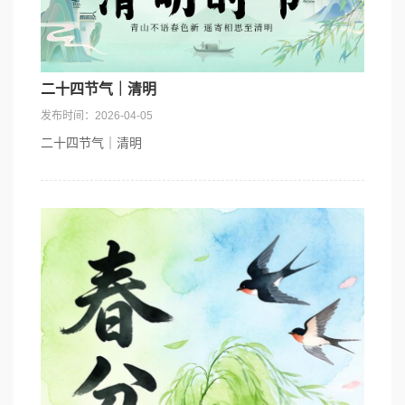
二十四节气｜清明
发布时间：2026-04-05
二十四节气｜清明