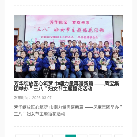
芳华绽放匠心筑梦 巾帼力量再谱新篇 ——凤宝集
团举办＂三八＂妇女节主题插花活动
发布时间：2026-03-07
芳华绽放匠心筑梦 巾帼力量再谱新篇 ——凤宝集团举办＂
三八＂妇女节主题插花活动