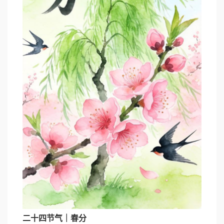
二十四节气｜春分