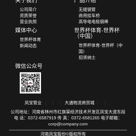
关于我们
产品介绍
公司简介
无缝钢管
资质荣誉
商用挂车桥
营业执照
高导电电极钢棒
媒体中心
世界杯体育-世界杯
（中国）
世界杯体育
世界杯体育-世界杯（中
新闻动态
国）
招贤纳士
微信公众号
凤宝管业
|
|
|
大通物流商贸城
|
|
公司地址：河南省林州市红旗渠经济技术开发区凤宝大道东段
电 话：0372-6587919 传 真：0372-6581265 电子邮箱：
corp@company.com
河南凤宝股份©版权所有