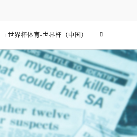
士
世界杯体育-世界杯（中国）