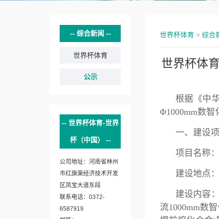
综合新闻
世界杯体育
>
综合
世界杯体育
世界杯体育
公示
根据《中
Φ1000mm
世界杯体育-世界
一、建设
杯（中国）
项目名称：
公司地址：河南省林州
建设地点
市红旗渠经济技术开发
区凤宝大道东段
建设内容：
联系电话：0372-
流1000mm
6587919