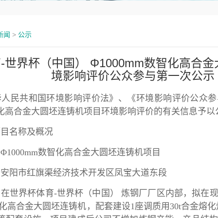
新闻
>
公示
-世界杯（中国） Φ1000mm数智化高合
境影响评价公众参与第一次公示
华人民共和国环境影响评价法》、《环境影响评价公众参
数智化高合金大圆坯连铸机项目环境影响评价的有关信息予以
项目名称及概况
Φ1000mm数智化高合金大圆坯连铸机项目
：安阳市红旗渠经济技术开发区凤宝大道东段
在世界杯体育-世界杯（中国） 炼钢厂厂区内部，拟在现
数智化高合金大圆坯连铸机，配套建设1座调质用30t合金熔