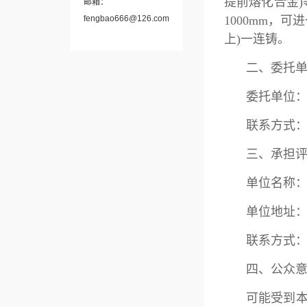
提前熔化合金)
邮箱：
fengbao666@126.com
1000mm，
上)一连铸。
二、委托
委托单位：
联系方式：王工
三、承担
单位名称
单位地址：
联系方式：杨工
四、公众
可能受到本