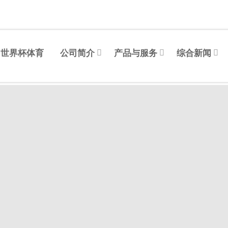
世界杯体育
公司简介
产品与服务
综合新闻