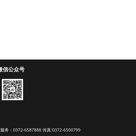
微信公众号
0372-6587888 传真:0372-6500799