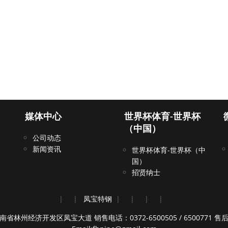
媒体中心
世界杯体育-世界杯
（中国）
公司动态
新闻资讯
世界杯体育-世界杯（中
国）
招贤纳士
|
|
凤宝特钢
|
|
|
|
林州经济开发区凤宝大道 销售电话：0372-6500505 / 6500771 售后服务：