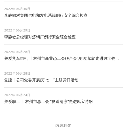
2022年06月30日
李静敏对集团供电和发电系统例行安全综合检查
2022年06月29日
李静敏总经理对炼钢厂例行安全综合检查
2022年06月28日
关爱货车司机 丨林州市新业态工会联合会“夏送清凉”走进凤宝物...
2022年06月28日
党建丨公司党委开展庆“七一”主题党日活动
2022年06月24日
关爱职工丨 林州市总工会 “夏送清凉”走进凤宝特钢
内容标签