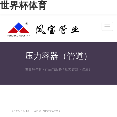
世界杯体育
Toggl
navig
压力容器（管道）
世界杯体育
/
产品与服务
/
压力容器（管道）
2022-05-18
ADMINISTRATOR