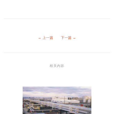
← 上一篇
下一篇 →
相关内容