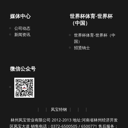
媒体中心
世界杯体育-世界杯
（中国）
公司动态
新闻资讯
世界杯体育-世界杯（中
国）
招贤纳士
微信公众号
|
|
凤宝特钢
|
|
|
林州凤宝管业有限公司 2012-2013 地址:河南省林州经济开发
区凤宝大道 销售电话：0372-6500505 / 6500771 售后服务：