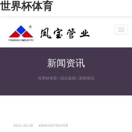
世界杯体育
Toggl
navig
新闻资讯
世界杯体育
/
综合新闻
/
新闻资讯
2022-06-28
ADMINISTRATOR