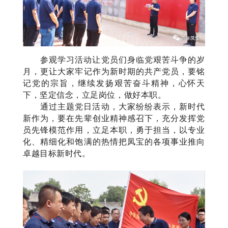
参观学习活动让党员们身临党艰苦斗争的岁
月，更让大家牢记作为新时期的共产党员，要铭
记党的宗旨，继续发扬艰苦奋斗精神，心怀天
下，坚定信念，立足岗位，做好本职。
通过主题党日活动，大家纷纷表示，新时代
新作为，要在先辈创业精神感召下，充分发挥党
员先锋模范作用，立足本职，勇于担当，以专业
化、精细化和饱满的热情把凤宝的各项事业推向
卓越目标新时代。