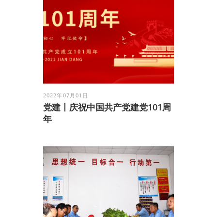
2022年07月01日
党建丨庆祝中国共产党建党101周
年