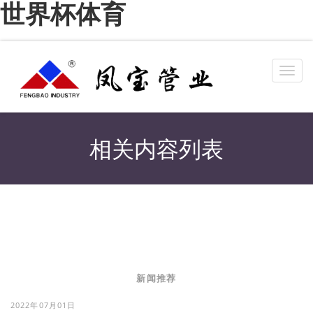
世界杯体育
Toggl
navig
相关内容列表
新闻推荐
2022年07月01日