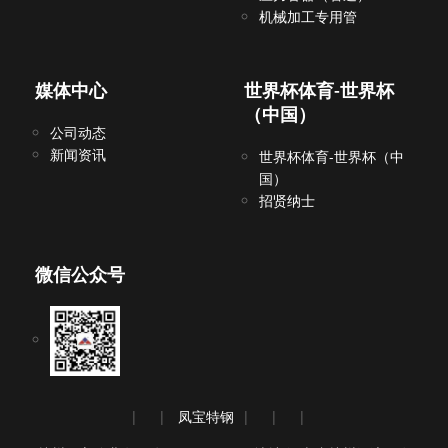
机械加工专用管
媒体中心
世界杯体育-世界杯
（中国）
公司动态
新闻资讯
世界杯体育-世界杯（中
国）
招贤纳士
微信公众号
|
|
凤宝特钢
|
|
|