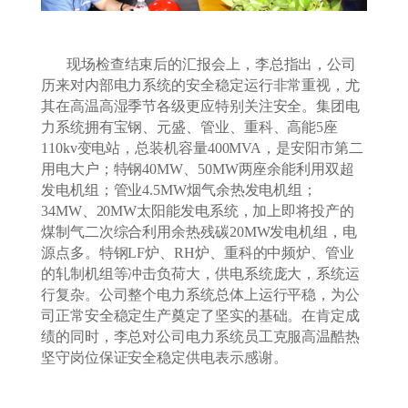
现场检查结束后的汇报会上，李总指出，公司
历来对内部电力系统的安全稳定运行非常重视，尤
其在高温高湿季节各级更应特别关注安全。集团电
力系统拥有宝钢、元盛、管业、重科、高能5座
110kv变电站，总装机容量400MVA，是安阳市第二
用电大户；特钢40MW、50MW两座余能利用双超
发电机组；管业4.5MW烟气余热发电机组；
34MW、20MW太阳能发电系统，加上即将投产的
煤制气二次综合利用余热残碳20MW发电机组，电
源点多。特钢LF炉、RH炉、重科的中频炉、管业
的轧制机组等冲击负荷大，供电系统庞大，系统运
行复杂。公司整个电力系统总体上运行平稳，为公
司正常安全稳定生产奠定了坚实的基础。在肯定成
绩的同时，李总对公司电力系统员工克服高温酷热
坚守岗位保证安全稳定供电表示感谢。