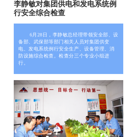
李静敏对集团供电和发电系统例
行安全综合检查
6月28日，李静敏总经理带领安全部、设
备部、武保部等部门相关人员对集团供变
电、发电系统例行安全生产、设备管理、消
防设施综合检查。检查分三个专业小组进
行。