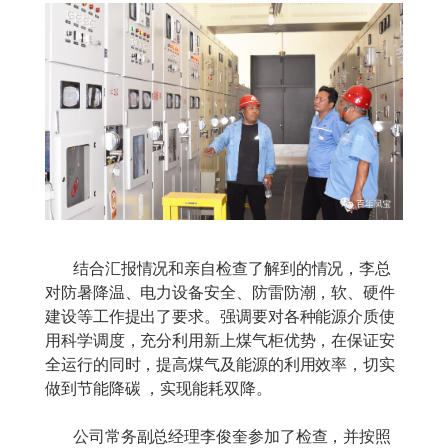
结合汇报情况和亲自检查了解到的情况，李总
对防暑降温、电力设备安全、防雷防潮，软、硬件
建设等工作提出了要求。强调要对各种能源介质使
用科学调度，充分利用新上煤气柜优势，在保证安
全运行的同时，提高煤气及能源的利用效率，切实
做到节能降碳 ，实现能耗双降。
公司常务副总经理李俊奎参加了检查，并按照