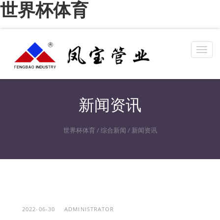
世界杯体育
Toggl
navig
新闻资讯
世界杯体育
/
综合新闻
/
新闻资讯
2022-06-30
ADMINISTRATOR